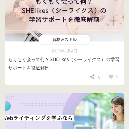
資格＆スキル
2025年1月4日
もくもく会って何？SHElikes（シーライクス）の学習
サポートを徹底解剖
2
0