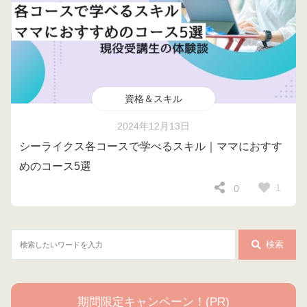
資格＆スキル
2024年12月13日
シーライクス各コースで学べるスキル｜ママにおすす
めのコース5選
1
0
検索
期間限定キャンペーン！(PR)