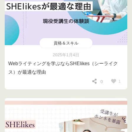
資格＆スキル
2025年1月4日
Webライティングを学ぶならSHElikes（シーライク
ス）が最適な理由
1
0