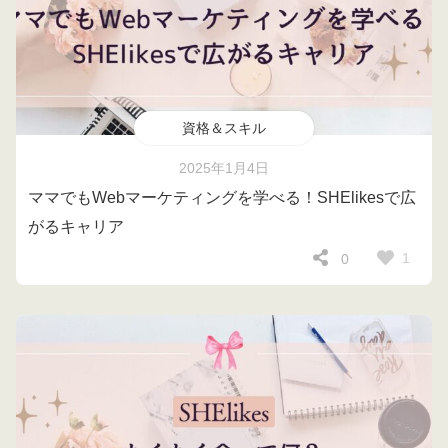
資格＆スキル
2025年1月4日
ママでもWebマーケティングを学べる！SHElikesで広
がるキャリア
1
0