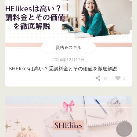
資格＆スキル
2024年12月17日
SHElikesは高い？受講料金とその価値を徹底解説
1
0