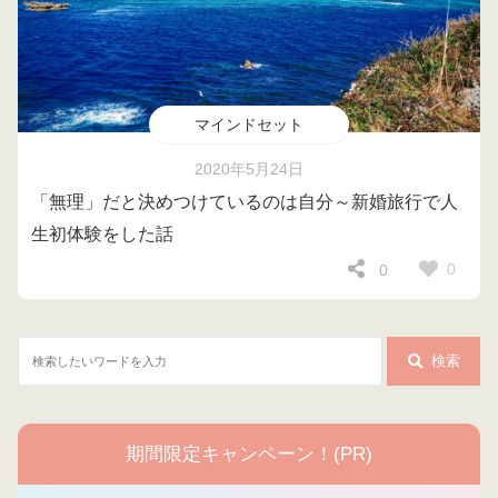
マインドセット
2020年5月24日
「無理」だと決めつけているのは自分～新婚旅行で人
生初体験をした話
0
0
検索
期間限定キャンペーン！(PR)